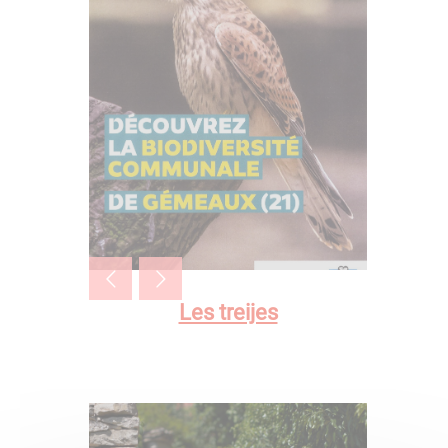
Les treijes