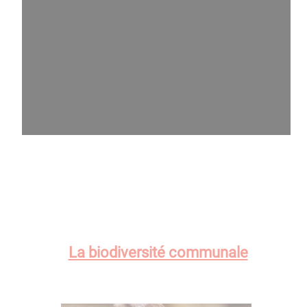
La biodiversité communale