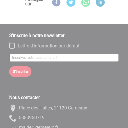
sur :
S'inscrire à notre newsletter
Lettre d'information par défaut
S'inscrire
Nous contacter
Place des Halles, 21120 Gemeaux
9170590830
rf.xuaemeg@eiriam