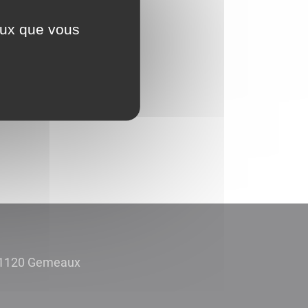
ceux que vous
 :
 21120 Gemeaux