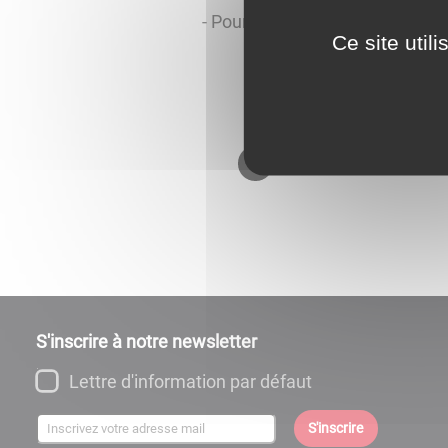
- Pour les séniors,
service de t
Ce site util
Retour à l'accueil
S'inscrire à notre newsletter
Lettre d'information par défaut
S'inscrire