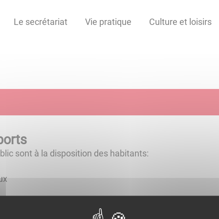
Le secrétariat
Vie pratique
Culture et loisirs
ports
lic sont à la disposition des habitants:
ux