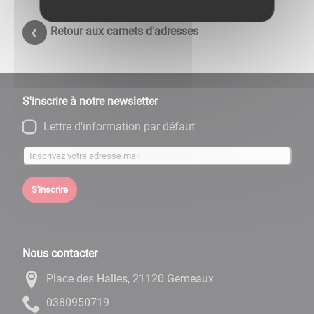
Retour aux carnets d'adresses
S'inscrire à notre newsletter
Lettre d'information par défaut
S'inscrire
Nous contacter
Place des Halles, 21120 Gemeaux
9170590830