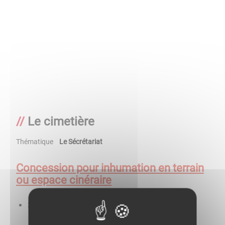
Le cimetière
Thématique
Le Sécrétariat
Concession pour inhumation en terrain
ou espace cinéraire
30 ans: 100€