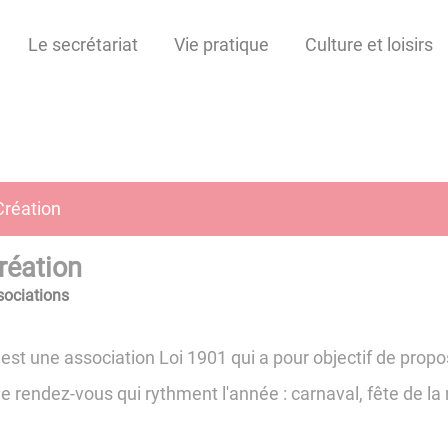
Le secrétariat
Vie pratique
Culture et loisirs
Création
réation
sociations
est une association Loi 1901 qui a pour objectif de propos
 de rendez-vous qui rythment l'année : carnaval, fête de l