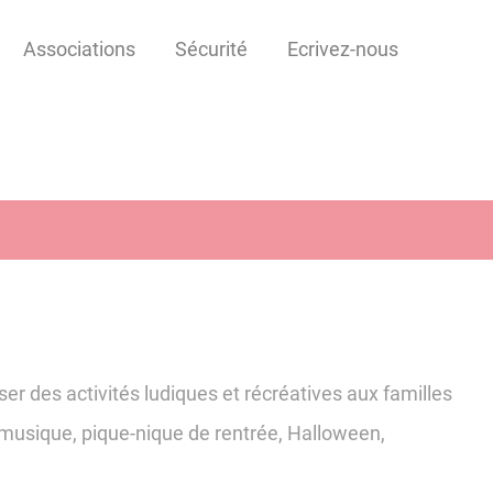
Associations
Sécurité
Ecrivez-nous
er des activités ludiques et récréatives aux familles
a musique, pique-nique de rentrée, Halloween,