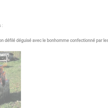
 :
son défilé déguisé avec le bonhomme confectionné par le