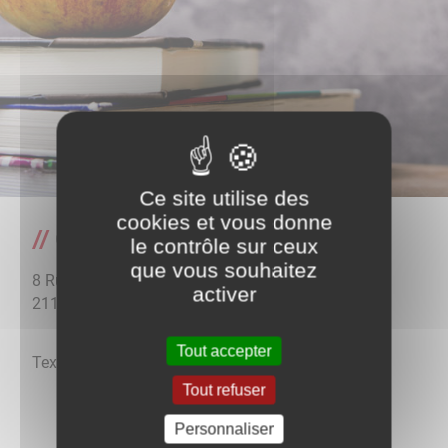
Ce site utilise des
cookies et vous donne
Gare de Gemeaux
le contrôle sur ceux
que vous souhaitez
8 Rue des charrières
activer
21120
Gemeaux
Tout accepter
Texte
Tout refuser
Personnaliser