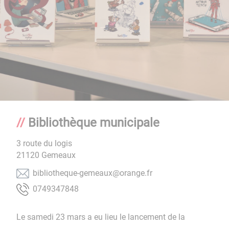
Bibliothèque municipale
3 route du logis
21120
Gemeaux
rf.egnaro@xuaemeg-euqehtoilbib
8487439470
Le samedi 23 mars a eu lieu le lancement de la