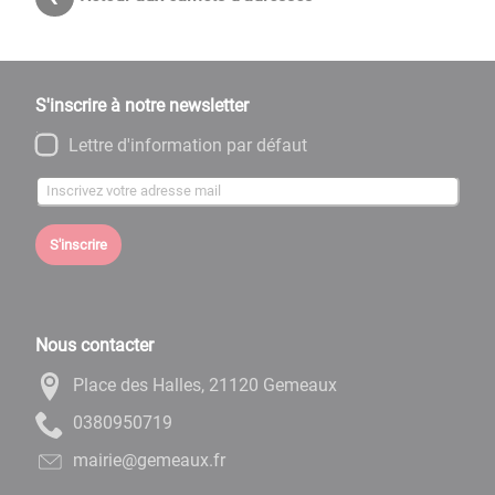
S'inscrire à notre newsletter
Lettre d'information par défaut
S'inscrire
Nous contacter
Place des Halles, 21120 Gemeaux
9170590830
rf.xuaemeg@eiriam