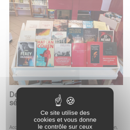
Des activités ludiques et
sérieuses
Ce site utilise des
cookies et vous donne
le contrôle sur ceux
Accueil des classes, table de ping-pong à disposition,