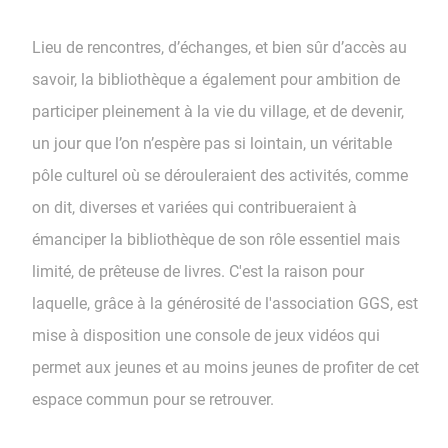
Lieu de rencontres, d’échanges, et bien sûr d’accès au
savoir, la bibliothèque a également pour ambition de
participer pleinement à la vie du village, et de devenir,
un jour que l’on n’espère pas si lointain, un véritable
pôle culturel où se dérouleraient des activités, comme
on dit, diverses et variées qui contribueraient à
émanciper la bibliothèque de son rôle essentiel mais
limité, de prêteuse de livres. C'est la raison pour
laquelle, grâce à la générosité de l'association GGS, est
mise à disposition une console de jeux vidéos qui
permet aux jeunes et au moins jeunes de profiter de cet
espace commun pour se retrouver.