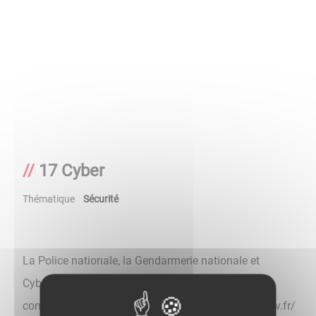
17 Cyber
Thématique
Sécurité
La Police nationale, la Gendarmerie nationale et
Cybermalveillance.gouv.fr s’associent et lancent
conjointement le site 17Cyber : https://17cyber.gouv.fr/